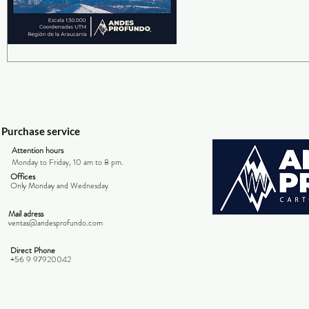
Purchase service
Attention hours
Monday to Friday, 10 am to 8 pm.
Offices
Only Monday and
Wednesday
Mail adress
ventas@andesprofundo.com
Direct Phone
+56 9 97920042