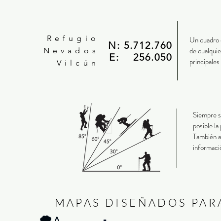
Refugio
Un cuadro 
N: 5.712.760
de cualquie
Nevados
E: 256.050
principales
Vilcún
Siempre sa
posible la
También a
informació
MAPAS DISEÑADOS PAR