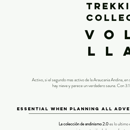
Trekk
Colle
vo
ll
Activo, si el segundo mas activo de la Araucania Andina, en
hay nieve y parece un verdadero sauna. Con 3.12
Essential when planning all Adve
​La colección de andinismo 2.0
es lo ultimo