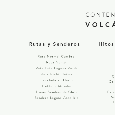
CONTEN
VOLC
Rutas y Senderos
Hitos
Ruta Normal Cumbre
Ruta Norte
Ruta Este Laguna Verde
Ruta Pichi Llaima
C
Escalada en Hielo
Co.
Trekking Mirador
Tramo Sendero de Chile
Este
Rí
Sendero Laguna Arco Iris
E