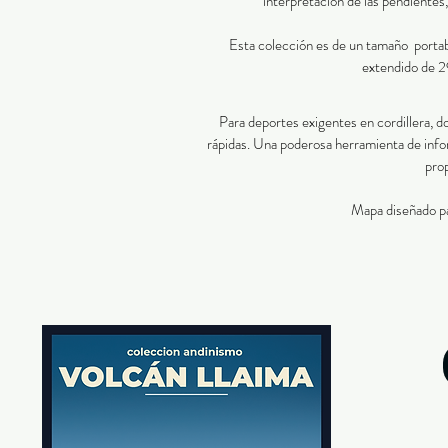
interpretación de las pendientes,
​Esta colección es de un tamaño portab
extendido de 2
Para deportes exigentes en cordillera, d
rápidas. Una poderosa herramienta de info
prop
Mapa diseñado pa