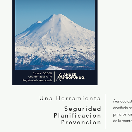
Una Herramienta
Aunque esté
diseñado pa
Seguridad
principal c
Planificacion
de la monta
Prevencion