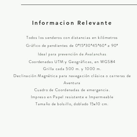
Informacion Relevante
Todos los senderos con distancias en kilómetros
Gráfico
de pendientes de 0º15º30º45º60º a 90º
Ideal para
prevención
de Avalanchas
Coordenadas UTM y Geográficas, en WGS84
Grilla cada 500 m. y 1000 m.
Declinación Magnética para navegación clásica o carreras de
Aventura
Cuadro de Coordenadas de emergencia.
Impreso en Papel resistente e Impermeable
Tamaño de bolsillo, doblado 15x10 cm.